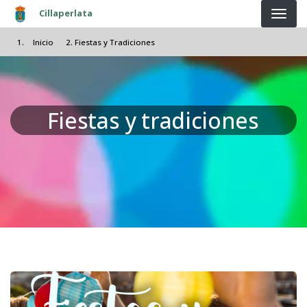
Pasar al contenido principal
Cillaperlata
Inicio
Fiestas y Tradiciones
Fiestas y tradiciones