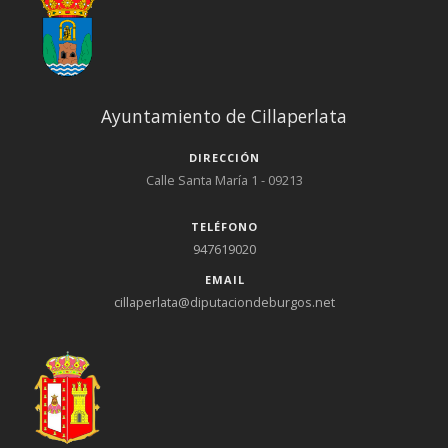
Ayuntamiento de Cillaperlata
DIRECCIÓN
Calle Santa María 1 - 09213
TELÉFONO
947619020
EMAIL
cillaperlata@diputaciondeburgos.net