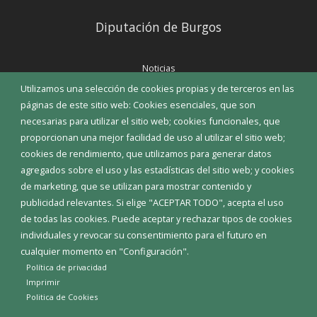
Diputación de Burgos
Noticias
Eventos
Utilizamos una selección de cookies propias y de terceros en las
Corporación Municipal
páginas de este sitio web: Cookies esenciales, que son
Teléfonos de interés
necesarias para utilizar el sitio web; cookies funcionales, que
proporcionan una mejor facilidad de uso al utilizar el sitio web;
INICIAR SESIÓN
cookies de rendimiento, que utilizamos para generar datos
MAPA WEB
agregados sobre el uso y las estadísticas del sitio web; y cookies
de marketing, que se utilizan para mostrar contenido y
publicidad relevantes. Si elige "ACEPTAR TODO", acepta el uso
de todas las cookies. Puede aceptar y rechazar tipos de cookies
individuales y revocar su consentimiento para el futuro en
cualquier momento en "Configuración".
Política de privacidad
Imprimir
Politica de Cookies