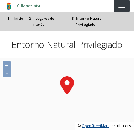
Pasar al contenido principal
Cillaperlata
Inicio
Lugares de
Entorno Natural
Interés
Privilegiado
Entorno Natural Privilegiado
+
–
©
OpenStreetMap
contributors.