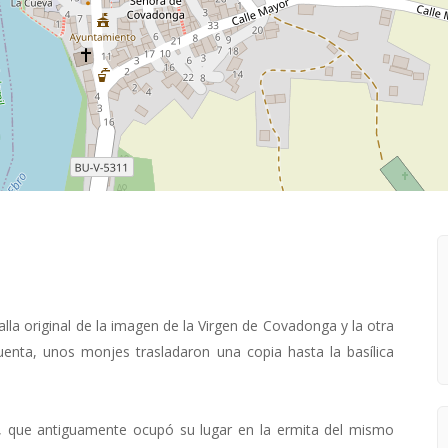
talla original de la imagen de la Virgen de Covadonga y la otra
cuenta, unos monjes trasladaron una copia hasta la basílica
las, que antiguamente ocupó su lugar en la ermita del mismo