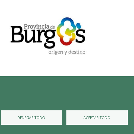
Diputación de Burgos
Mapa Web
Iniciar Sesión
DENEGAR TODO
ACEPTAR TODO