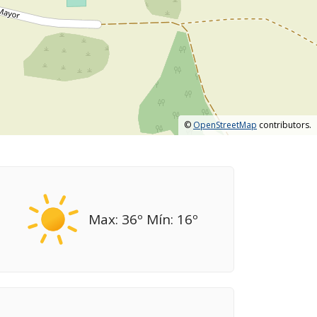
©
OpenStreetMap
contributors.
Max: 36º Mín: 16º