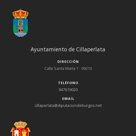
Ayuntamiento de Cillaperlata
DIRECCIÓN
Calle Santa María 1 - 09213
TELÉFONO
947619020
EMAIL
cillaperlata@diputaciondeburgos.net