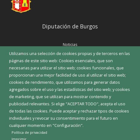
Diputación de Burgos
Noticias
Eventos
Utilizamos una selección de cookies propias y de terceros en las
Corporación Municipal
páginas de este sitio web: Cookies esenciales, que son
Teléfonos de interés
necesarias para utilizar el sitio web; cookies funcionales, que
proporcionan una mejor facilidad de uso al utilizar el sitio web;
INICIAR SESIÓN
cookies de rendimiento, que utilizamos para generar datos
MAPA WEB
agregados sobre el uso y las estadísticas del sitio web; y cookies
de marketing, que se utilizan para mostrar contenido y
publicidad relevantes. Si elige "ACEPTAR TODO", acepta el uso
de todas las cookies. Puede aceptar y rechazar tipos de cookies
individuales y revocar su consentimiento para el futuro en
cualquier momento en "Configuración".
Política de privacidad
Imprimir